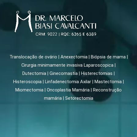
Translocação de ovário | Anexectomia | Biópsia de mama |
Cirurgia minimamente invasiva Laparoscopica |
Dutectomia | Ginecomastia | Histerectomias |
Histeroscopia | Linfadenectomia Axilar | Mastectomia |
Miomectomia | Oncoplastia Mamária | Reconstrução
mamária | Setorectomia