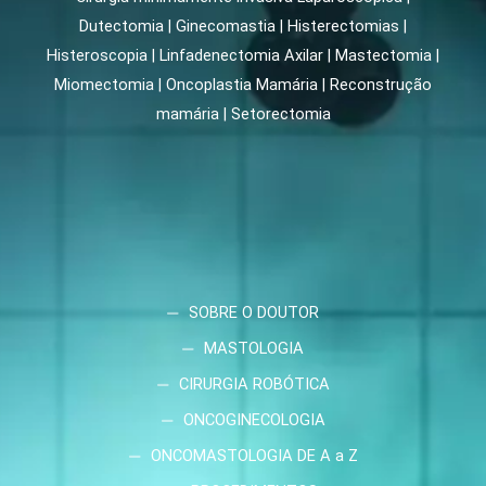
Dutectomia | Ginecomastia | Histerectomias |
Histeroscopia | Linfadenectomia Axilar | Mastectomia |
Miomectomia | Oncoplastia Mamária | Reconstrução
mamária | Setorectomia
SOBRE O DOUTOR
MASTOLOGIA
CIRURGIA ROBÓTICA
ONCOGINECOLOGIA
ONCOMASTOLOGIA DE A a Z