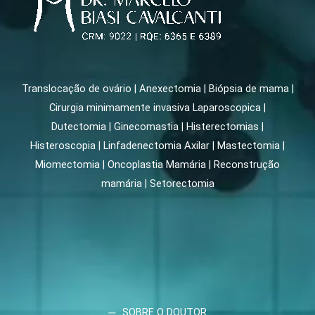
Translocação de ovário | Anexectomia | Biópsia de mama |
Cirurgia minimamente invasiva Laparoscopica |
Dutectomia | Ginecomastia | Histerectomias |
Histeroscopia | Linfadenectomia Axilar | Mastectomia |
Miomectomia | Oncoplastia Mamária | Reconstrução
mamária | Setorectomia
SOBRE O DOUTOR