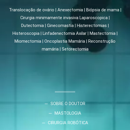
Translocação de ovário | Anexectomia | Biópsia de mama |
Cirurgia minimamente invasiva Laparoscopica |
Dutectomia | Ginecomastia | Histerectomias |
Histeroscopia | Linfadenectomia Axilar | Mastectomia |
Miomectomia | Oncoplastia Mamária | Reconstrução
mamária | Setorectomia
SOBRE O DOUTOR
MASTOLOGIA
CIRURGIA ROBÓTICA