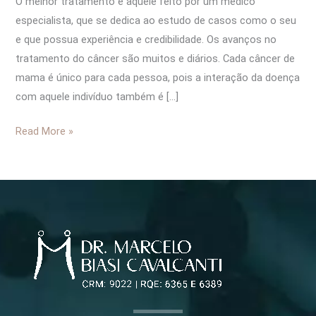
O melhor tratamento é aquele feito por um médico
especialista, que se dedica ao estudo de casos como o seu
e que possua experiência e credibilidade. Os avanços no
tratamento do câncer são muitos e diários. Cada câncer de
mama é único para cada pessoa, pois a interação da doença
com aquele indivíduo também é […]
Read More »