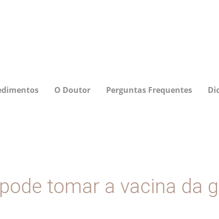
edimentos
O Doutor
Perguntas Frequentes
Di
pode tomar a vacina da g