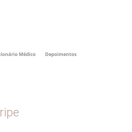
cionário Médico
Depoimentos
ripe