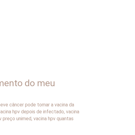
amento do meu
eve câncer pode tomar a vacina da
acina hpv depois de infectado
,
vacina
v preço unimed
,
vacina hpv quantas