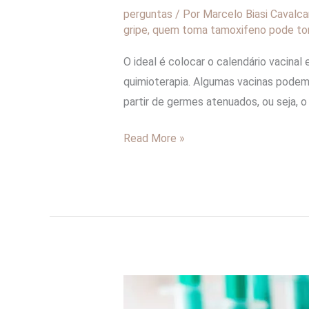
perguntas
/ Por
Marcelo Biasi Cavalca
gripe
,
quem toma tamoxifeno pode to
O ideal é colocar o calendário vacin
quimioterapia. Algumas vacinas podem 
partir de germes atenuados, ou seja, o v
Read More »
Posso
tomar