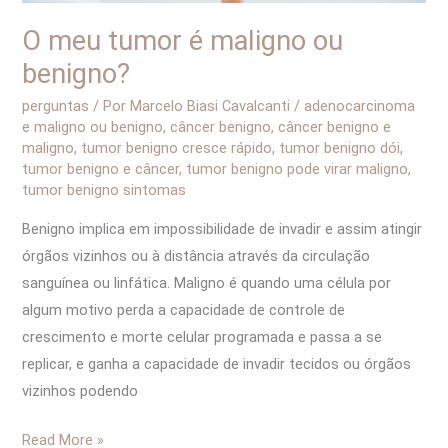
O meu tumor é maligno ou
benigno?
perguntas
/ Por
Marcelo Biasi Cavalcanti
/
adenocarcinoma
e maligno ou benigno
,
câncer benigno
,
câncer benigno e
maligno
,
tumor benigno cresce rápido
,
tumor benigno dói
,
tumor benigno e câncer
,
tumor benigno pode virar maligno
,
tumor benigno sintomas
Benigno implica em impossibilidade de invadir e assim atingir
órgãos vizinhos ou à distância através da circulação
sanguínea ou linfática. Maligno é quando uma célula por
algum motivo perda a capacidade de controle de
crescimento e morte celular programada e passa a se
replicar, e ganha a capacidade de invadir tecidos ou órgãos
vizinhos podendo
Read More »