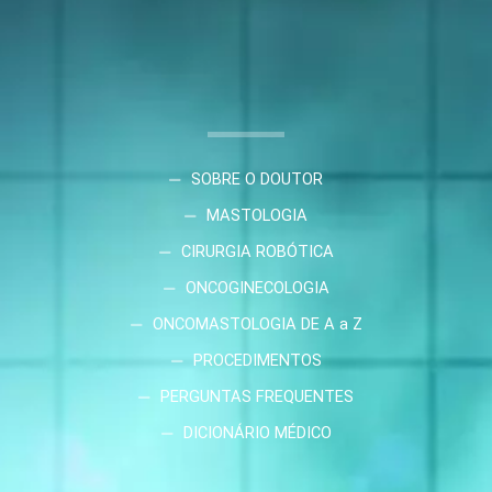
SOBRE O DOUTOR
MASTOLOGIA
CIRURGIA ROBÓTICA
ONCOGINECOLOGIA
ONCOMASTOLOGIA DE A a Z
PROCEDIMENTOS
PERGUNTAS FREQUENTES
DICIONÁRIO MÉDICO