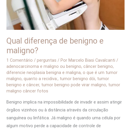
Qual diferença de benigno e
maligno?
1 Comentário
/
perguntas
/ Por
Marcelo Biasi Cavalcanti
/
adenocarcinoma e maligno ou benigno
,
câncer benigno
,
diferencie neoplasia benigna e maligna
,
o que é um tumor
maligno
,
quanto a recidiva:
,
tumor benigno dói
,
tumor
benigno e câncer
,
tumor benigno pode virar maligno
,
tumor
maligno câncer fotos
Benigno implica na impossibilidade de invadir e assim atingir
órgãos vizinhos ou à distância através da circulação
sanguínea ou linfática. Já maligno é quando uma célula por
algum motivo perde a capacidade de controle de