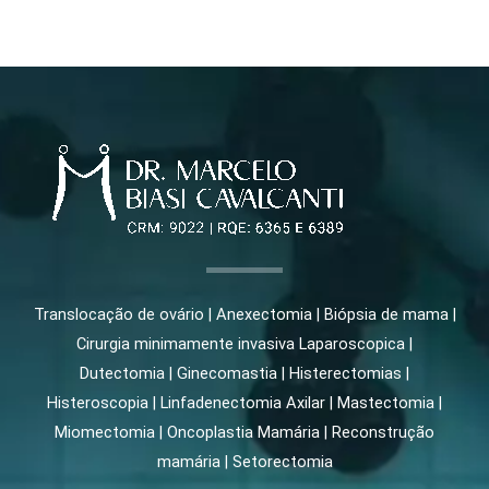
Translocação de ovário | Anexectomia | Biópsia de mama |
Cirurgia minimamente invasiva Laparoscopica |
Dutectomia | Ginecomastia | Histerectomias |
Histeroscopia | Linfadenectomia Axilar | Mastectomia |
Miomectomia | Oncoplastia Mamária | Reconstrução
mamária | Setorectomia