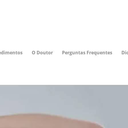
edimentos
O Doutor
Perguntas Frequentes
Di