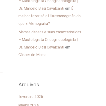
– Mastologista Oncoginecologista |
Dr. Marcelo Biasi Cavalcanti
em
É
melhor fazer só a Ultrassonografia do
que a Mamografia?
Mamas densas e suas características
– Mastologista Oncoginecologista |
Dr. Marcelo Biasi Cavalcanti
em
Câncer de Mama
→
Arquivos
fevereiro 2026
janeiro 2024