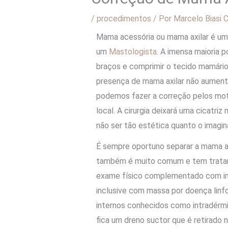
/
procedimentos
/ Por
Marcelo Biasi C
Mama acessória ou mama axilar é um
um
Mastologista
. A imensa maioria p
braços e comprimir o tecido mamário 
presença de mama axilar não aument
podemos fazer a correção pelos moti
local. A cirurgia deixará uma cicatr
não ser tão estética quanto o imagin
É sempre oportuno separar a mama ac
também é muito comum e tem tratame
exame físico complementado com ima
inclusive com massa por doença linfon
internos conhecidos como intradérm
fica um dreno suctor que é retirado