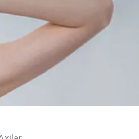
xilar