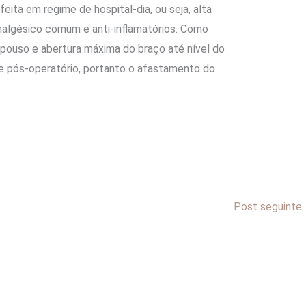
feita em regime de hospital-dia, ou seja, alta
algésico comum e anti-inflamatórios. Como
epouso e abertura máxima do braço até nível do
e pós-operatório, portanto o afastamento do
Post seguinte