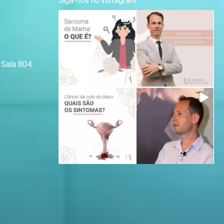
Siga-nos no instagram
| Sala 804