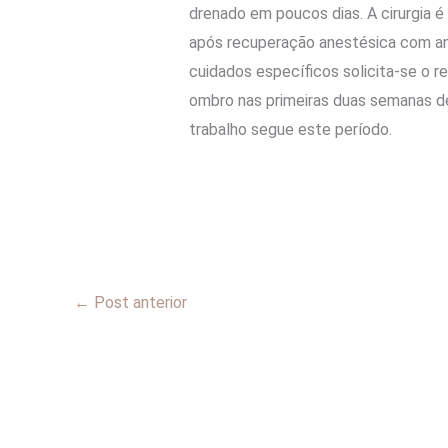
drenado em poucos dias. A cirurgia é 
após recuperação anestésica com an
cuidados específicos solicita-se o r
ombro nas primeiras duas semanas d
trabalho segue este período.
←
Post anterior