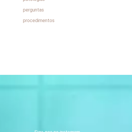
perguntas
procedimentos