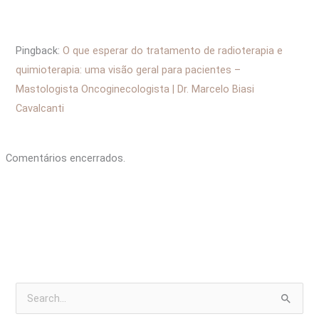
Pingback:
O que esperar do tratamento de radioterapia e
quimioterapia: uma visão geral para pacientes –
Mastologista Oncoginecologista | Dr. Marcelo Biasi
Cavalcanti
Comentários encerrados.
P