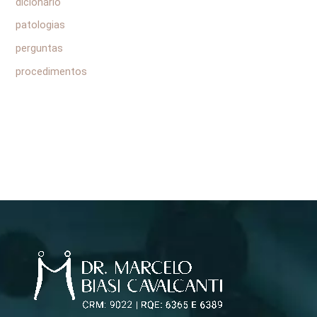
dicionário
patologias
perguntas
procedimentos