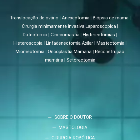
Translocação de ovário | Anexectomia | Biópsia de mama |
Cirurgia minimamente invasiva Laparoscopica |
Dutectomia | Ginecomastia | Histerectomias |
Histeroscopia | Linfadenectomia Axilar | Mastectomia |
Miomectomia | Oncoplastia Mamária | Reconstrução
mamária | Setorectomia
SOBRE O DOUTOR
MASTOLOGIA
CIRURGIA ROBÓTICA