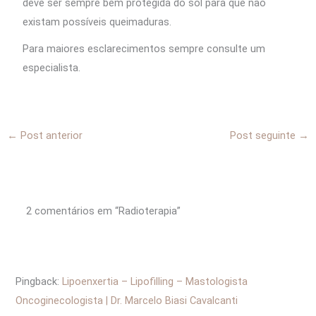
deve ser sempre bem protegida do sol para que não
existam possíveis queimaduras.
Para maiores esclarecimentos sempre consulte um
especialista.
←
Post anterior
Post seguinte
→
2 comentários em “Radioterapia”
Pingback:
Lipoenxertia – Lipofilling – Mastologista
Oncoginecologista | Dr. Marcelo Biasi Cavalcanti