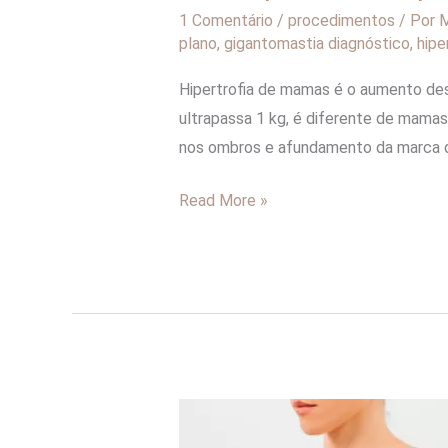
1 Comentário
/
procedimentos
/ Por
M
plano
,
gigantomastia diagnóstico
,
hipe
Hipertrofia de mamas é o aumento de
ultrapassa 1 kg, é diferente de mama
nos ombros e afundamento da marca do
Read More »
Hipertrofia
de