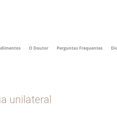
edimentos
O Doutor
Perguntas Frequentes
Di
a unilateral