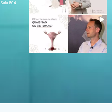
| Sala 804