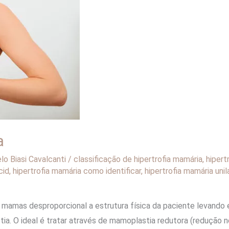
a
lo Biasi Cavalcanti
/
classificação de hipertrofia mamária
,
hiper
cid
,
hipertrofia mamária como identificar
,
hipertrofia mamária unil
mamas desproporcional a estrutura física da paciente levando e
ia. O ideal é tratar através de mamoplastia redutora (redução