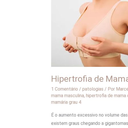
Mama
Hipertrofia de Mam
1 Comentário
/
patologias
/ Por
Marce
mama masculina
,
hipertrofia de mama 
mamária grau 4
É o aumento excessivo no volume das 
existem graus chegando a gigantomast