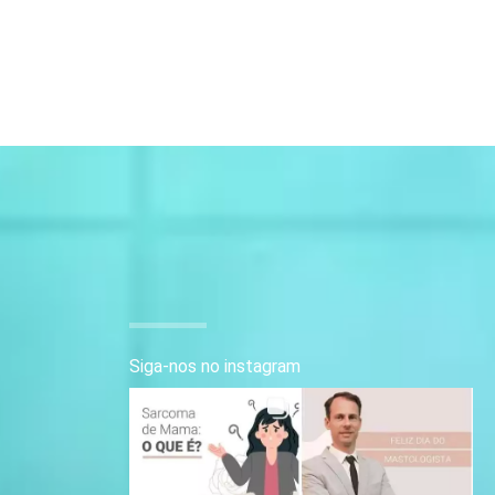
Siga-nos no instagram