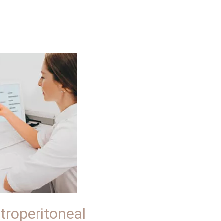
troperitoneal