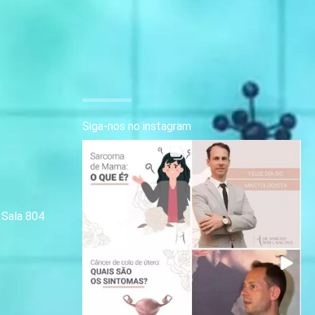
Siga-nos no instagram
| Sala 804