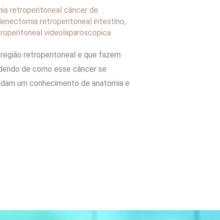
ia retroperitoneal câncer de
denectomia retroperitoneal intestino
,
troperitoneal videolaparoscopica
 região retroperitoneal e que fazem
endendo de como esse câncer se
emandam um conhecimento de anatomia e