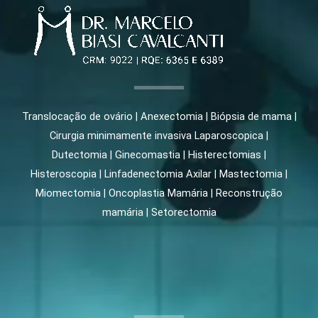
Translocação de ovário | Anexectomia | Biópsia de mama |
Cirurgia minimamente invasiva Laparoscopica |
Dutectomia | Ginecomastia | Histerectomias |
Histeroscopia | Linfadenectomia Axilar | Mastectomia |
Miomectomia | Oncoplastia Mamária | Reconstrução
mamária | Setorectomia