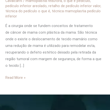
Cavalcanti
/
mamoplastia redutora
,
o que é pedículo
,
e
pedículo inferior areolado
,
retalho de pedículo inferior valor
,
técnica do pedículo o que é
,
técnica mamoplastia pedículo
Superior
inferior
É a cirurgia onde se fundem conceitos de tratamento
de câncer de mama com plástica da mama. São técnica
onde o existe o deslocamento de tecido mamário como
uma redução de mama é utilizado para remodelar esta,
recuperando o defeito estético deixado pela retirada da
região tumoral com margem de segurança, de forma a que
o tecido […]
Read More »