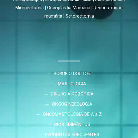
Miomectomia | Oncoplastia Mamária | Reconstrução
mamária | Setorectomia
SOBRE O DOUTOR
MASTOLOGIA
CIRURGIA ROBÓTICA
ONCOGINECOLOGIA
ONCOMASTOLOGIA DE A a Z
PROCEDIMENTOS
PERGUNTAS FREQUENTES