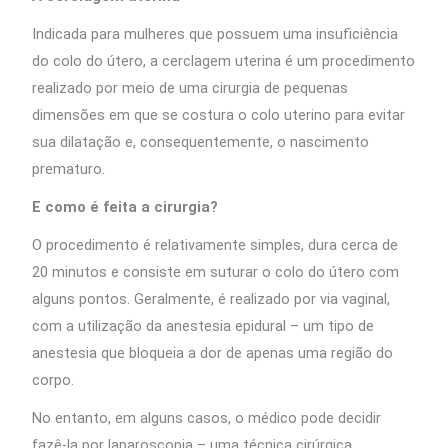
Indicada para mulheres que possuem uma insuficiência
do colo do útero, a cerclagem uterina é um procedimento
realizado por meio de uma cirurgia de pequenas
dimensões em que se costura o colo uterino para evitar
sua dilatação e, consequentemente, o nascimento
prematuro.
E como é feita a cirurgia?
O procedimento é relativamente simples, dura cerca de
20 minutos e consiste em suturar o colo do útero com
alguns pontos. Geralmente, é realizado por via vaginal,
com a utilização da anestesia epidural – um tipo de
anestesia que bloqueia a dor de apenas uma região do
corpo.
No entanto, em alguns casos, o médico pode decidir
fazê-la por laparoscopia – uma técnica cirúrgica