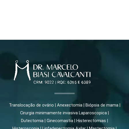
Translocação de ovário | Anexectomia | Biópsia de mama |
Cirurgia minimamente invasiva Laparoscopica |
Dutectomia | Ginecomastia | Histerectomias |
Histeroscopia | Linfadenectomia Axilar | Mastectomia |