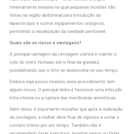
minimamente invasiva na qual pequenas incisões são
feitas na região abdominal para introdução do
laparoscópio e outros equipamentos cirúrgicos,
permitindo a visualização da cavidade peritoneal.
Quais são os riscos e vantagens?
A principal vantagem da cerclagem uterina é manter o
colo do útero fechado até o final da gravidez,
possibilitando que o feto se desenvolva no seu tempo.
Embora seja pouco invasivo, esse procedimento tem
alguns riscos. O principal deles é favorecer uma infecção
intra-uterina ou a ruptura das membranas amnióticas.
Além disso, é importante ressaltar que após a realização
da cerclagem, a mulher deve ficar de repouso e evitar o
contato íntimo por um tempo. Também não é
recomendado fazer exercícios, levantar pesos ou fazer