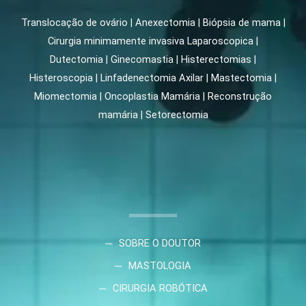
Translocação de ovário | Anexectomia | Biópsia de mama |
Cirurgia minimamente invasiva Laparoscopica |
Dutectomia | Ginecomastia | Histerectomias |
Histeroscopia | Linfadenectomia Axilar | Mastectomia |
Miomectomia | Oncoplastia Mamária | Reconstrução
mamária | Setorectomia
SOBRE O DOUTOR
MASTOLOGIA
CIRURGIA ROBÓTICA