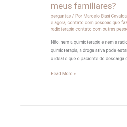
meus familiares?
familiares?
perguntas
/ Por
Marcelo Biasi Cavalca
e agora
,
contato com pessoas que faz
radioterapia contato com outras pess
Não, nem a quimioterapia e nem a radi
quimioterapia, a droga ativa pode esta
o ideal é que o paciente dê descarga 
Read More »