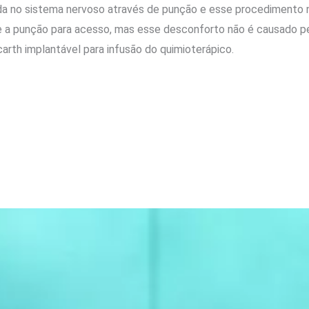
tada no sistema nervoso através de punção e esse procedimento n
 a punção para acesso, mas esse desconforto não é causado pe
carth implantável para infusão do quimioterápico.