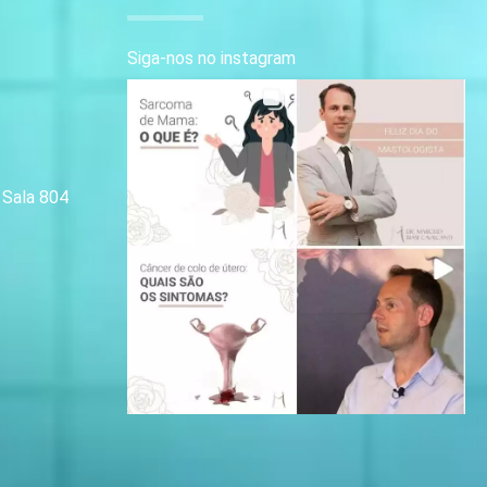
Siga-nos no instagram
| Sala 804