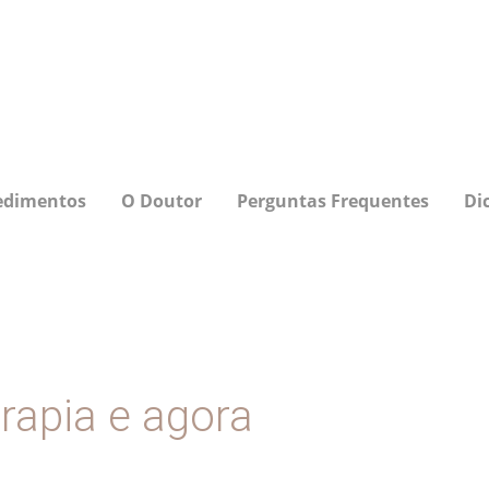
edimentos
O Doutor
Perguntas Frequentes
Di
rapia e agora