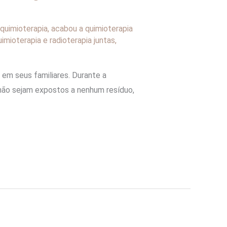
quimioterapia
,
acabou a quimioterapia
uimioterapia e radioterapia juntas
,
 em seus familiares. Durante a
s não sejam expostos a nenhum resíduo,