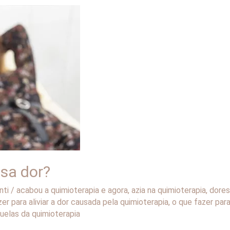
sa dor?
nti
/
acabou a quimioterapia e agora
,
azia na quimioterapia
,
dores
er para aliviar a dor causada pela quimioterapia
,
o que fazer para
uelas da quimioterapia