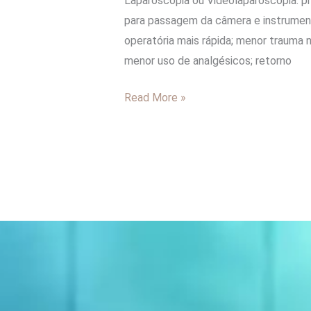
Laparoscopia ou Videolaparoscopia: p
para passagem da câmera e instrumentai
operatória mais rápida; menor trauma 
menor uso de analgésicos; retorno
Read More »