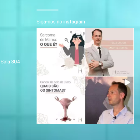
Siga-nos no instagram
| Sala 804