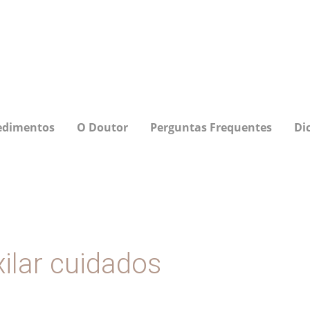
edimentos
O Doutor
Perguntas Frequentes
Di
ilar cuidados