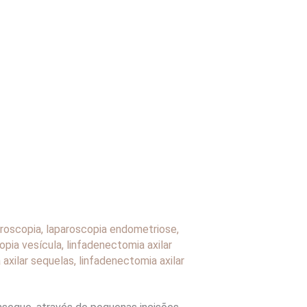
aroscopia
,
laparoscopia endometriose
,
opia vesícula
,
linfadenectomia axilar
 axilar sequelas
,
linfadenectomia axilar