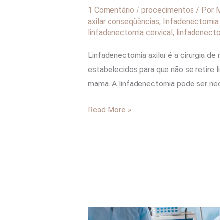
1 Comentário
/
procedimentos
/ Por
M
axilar conseqüências
,
linfadenectomia 
linfadenectomia cervical
,
linfadenecto
Linfadenectomia axilar é a cirurgia de 
estabelecidos para que não se retire 
mama. A linfadenectomia pode ser nec
Read More »
L