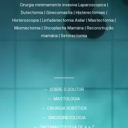
Cirurgia minimamente invasiva Laparoscopica |
Dutectomia | Ginecomastia | Histerectomias |
Histeroscopia | Linfadenectomia Axilar | Mastectomia |
Miomectomia | Oncoplastia Mamária | Reconstrução
mamária | Setorectomia
SOBRE O DOUTOR
MASTOLOGIA
CIRURGIA ROBÓTICA
ONCOGINECOLOGIA
ONCOMASTOLOGIA DE A a Z