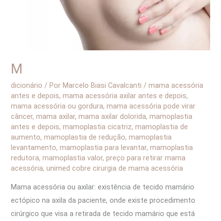
M
dicionário
/ Por
Marcelo Biasi Cavalcanti
/
mama acessória
antes e depois
,
mama acessória axilar antes e depois
,
mama acessória ou gordura
,
mama acessória pode virar
câncer
,
mama axilar
,
mama axilar dolorida
,
mamoplastia
antes e depois
,
mamoplastia cicatriz
,
mamoplastia de
aumento
,
mamoplastia de redução
,
mamoplastia
levantamento
,
mamoplastia para levantar
,
mamoplastia
redutora
,
mamoplastia valor
,
preço para retirar mama
acessória
,
unimed cobre cirurgia de mama acessória
Mama acessória ou axilar: existência de tecido mamário
ectópico na axila da paciente, onde existe procedimento
cirúrgico que visa a retirada de tecido mamário que está