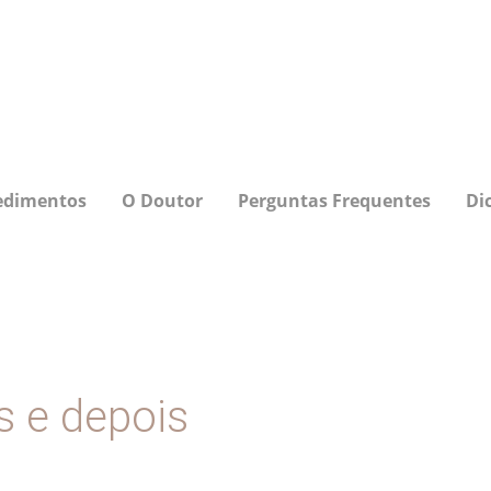
edimentos
O Doutor
Perguntas Frequentes
Di
 e depois