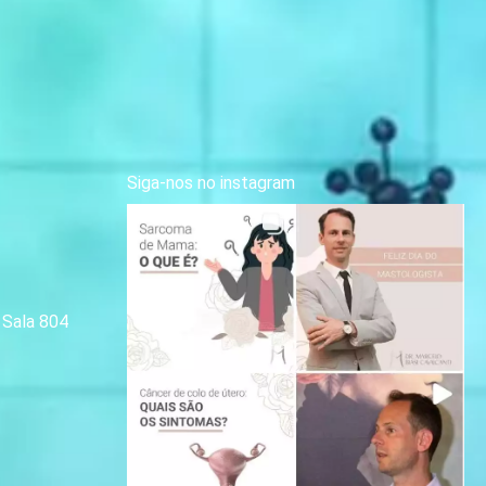
Siga-nos no instagram
| Sala 804