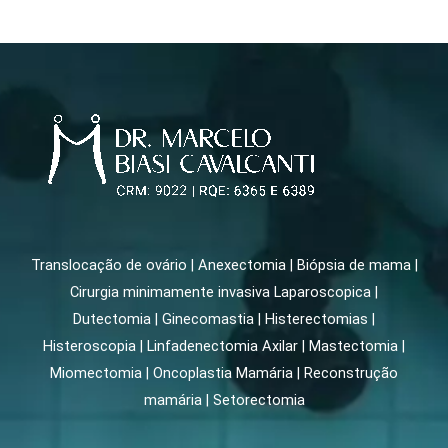
Translocação de ovário | Anexectomia | Biópsia de mama |
Cirurgia minimamente invasiva Laparoscopica |
Dutectomia | Ginecomastia | Histerectomias |
Histeroscopia | Linfadenectomia Axilar | Mastectomia |
Miomectomia | Oncoplastia Mamária | Reconstrução
mamária | Setorectomia