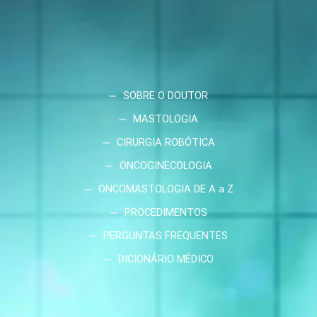
SOBRE O DOUTOR
MASTOLOGIA
CIRURGIA ROBÓTICA
ONCOGINECOLOGIA
ONCOMASTOLOGIA DE A a Z
PROCEDIMENTOS
PERGUNTAS FREQUENTES
DICIONÁRIO MÉDICO