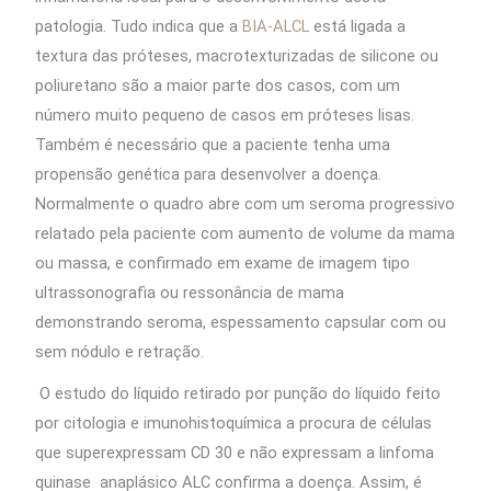
patologia. Tudo indica que a
BIA-ALCL
está ligada a
textura das próteses, macrotexturizadas de silicone ou
poliuretano são a maior parte dos casos, com um
número muito pequeno de casos em próteses lisas.
Também é necessário que a paciente tenha uma
propensão genética para desenvolver a doença.
Normalmente o quadro abre com um seroma progressivo
relatado pela paciente com aumento de volume da mama
ou massa, e confirmado em exame de imagem tipo
ultrassonografia ou ressonância de mama
demonstrando seroma, espessamento capsular com ou
sem nódulo e retração.
O estudo do líquido retirado por punção do líquido feito
por citologia e imunohistoquímica a procura de células
que superexpressam CD 30 e não expressam a linfoma
quinase anaplásico ALC confirma a doença. Assim, é