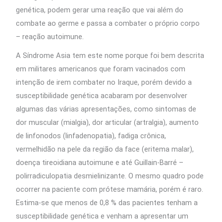
genética, podem gerar uma reação que vai além do
combate ao germe e passa a combater o próprio corpo
– reação autoimune.
A Síndrome Asia tem este nome porque foi bem descrita
em militares americanos que foram vacinados com
intenção de irem combater no Iraque, porém devido a
susceptibilidade genética acabaram por desenvolver
algumas das várias apresentações, como sintomas de
dor muscular (mialgia), dor articular (artralgia), aumento
de linfonodos (linfadenopatia), fadiga crônica,
vermelhidão na pele da região da face (eritema malar),
doença tireoidiana autoimune e até Guillain-Barré –
polirradiculopatia desmielinizante. O mesmo quadro pode
ocorrer na paciente com prótese mamária, porém é raro.
Estima-se que menos de 0,8 % das pacientes tenham a
susceptibilidade genética e venham a apresentar um