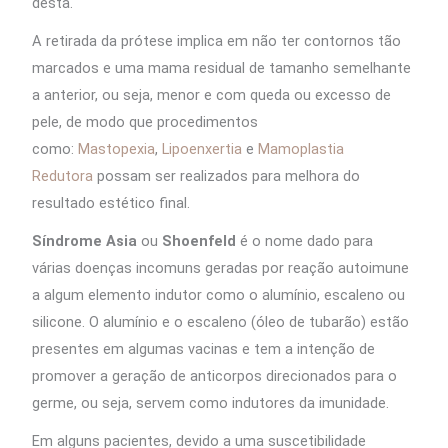
desta.
A retirada da prótese implica em não ter contornos tão
marcados e uma mama residual de tamanho semelhante
a anterior, ou seja, menor e com queda ou excesso de
pele, de modo que procedimentos
como:
Mastopexia
,
Lipoenxertia
e
Mamoplastia
Redutora
possam ser realizados para melhora do
resultado estético final.
Síndrome Asia
ou
Shoenfeld
é o nome dado para
várias doenças incomuns geradas por reação autoimune
a algum elemento indutor como o alumínio, escaleno ou
silicone. O alumínio e o escaleno (óleo de tubarão) estão
presentes em algumas vacinas e tem a intenção de
promover a geração de anticorpos direcionados para o
germe, ou seja, servem como indutores da imunidade.
Em alguns pacientes, devido a uma suscetibilidade