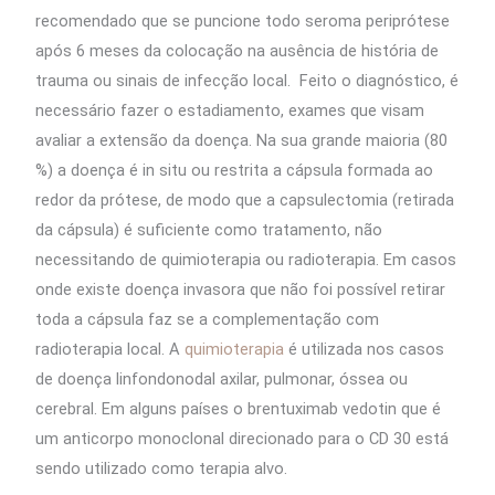
recomendado que se puncione todo seroma periprótese
após 6 meses da colocação na ausência de história de
trauma ou sinais de infecção local. Feito o diagnóstico, é
necessário fazer o estadiamento, exames que visam
avaliar a extensão da doença. Na sua grande maioria (80
%) a doença é in situ ou restrita a cápsula formada ao
redor da prótese, de modo que a capsulectomia (retirada
da cápsula) é suficiente como tratamento, não
necessitando de quimioterapia ou radioterapia. Em casos
onde existe doença invasora que não foi possível retirar
toda a cápsula faz se a complementação com
radioterapia local. A
quimioterapia
é utilizada nos casos
de doença linfondonodal axilar, pulmonar, óssea ou
cerebral. Em alguns países o brentuximab vedotin que é
um anticorpo monoclonal direcionado para o CD 30 está
sendo utilizado como terapia alvo.