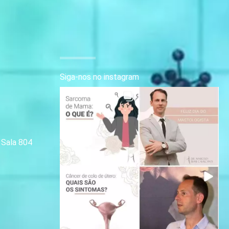
Siga-nos no instagram
| Sala 804