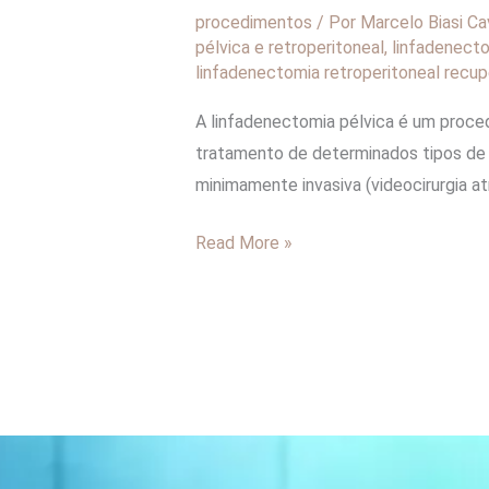
procedimentos
/ Por
Marcelo Biasi Ca
pélvica e retroperitoneal
,
linfadenecto
linfadenectomia retroperitoneal recu
A linfadenectomia pélvica é um proced
tratamento de determinados tipos de câ
minimamente invasiva (videocirurgia at
Read More »