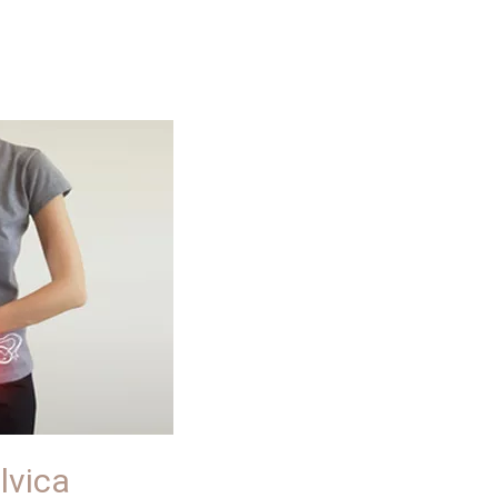
lvica